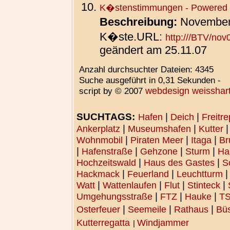
K�stenstimmungen - Powered 
Beschreibung:
November
K�ste.
URL:
http:///BTV/nov
geändert am 25.11.07
Anzahl durchsuchter Dateien: 4345
Suche ausgeführt in 0,31 Sekunden -
script by
© 2007
webdesign weisshar
SUCHTAGS:
|
|
Hafen
Deich
Freitr
|
|
Ankerplatz
Museumshafen
Kutter
|
|
|
Wohnmobil
Piraten Meer
Itaga
Br
|
|
|
|
Hafenstraße
Gehzone
Sturm
Ha
|
|
Hochzeitswald
Haus des Gastes
S
|
|
Hackmack
Feuerland
Leuchtturm
|
|
|
|
Watt
Wattenlaufen
Flut
Stinteck
|
|
|
Umgehungsstraße
FTZ
Hauke
T
|
|
|
Osterfeuer
Seemeile
Rathaus
Bü
Kutterregatta
Windjammer
|