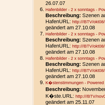
26.07.07
Hafenbilder - 2 x sonntags - P
Beschreibung:
Szenen a
Hafen
URL:
http:///BTV/okt08
geändert am 27.10.08
Hafenbilder - 2 x sonntags - P
Beschreibung:
Szenen a
Hafen
URL:
http:///BTV/okt08
geändert am 27.10.08
Hafenbilder - 2 x sonntags - P
Beschreibung:
Szenen a
Hafen
URL:
http:///BTV/okt08
geändert am 27.10.08
K�stenstimmungen - Powered 
Beschreibung:
November
K�ste.
URL:
http:///BTV/nov
geändert am 25.11.07