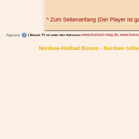
^ Zum Seitenanfang (Der Player ist g
www.buesum-mag.de
www.buesu
| Büsum TV ist unter den Adressen
,
Nordsee-Heilbad Büsum - Nordsee onDe