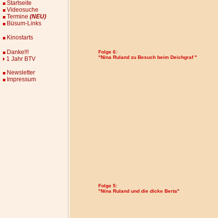
Startseite
Videosuche
Termine
(NEU)
Büsum-Links
Kinostarts
Danke!!!
Folge 6:
"Nina Ruland zu Besuch beim Deichgraf "
1 Jahr BTV
Newsletter
Impressum
Folge 5:
"Nina Ruland und die dicke Berta"