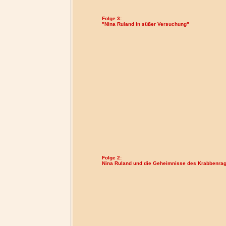
Folge 3:
"Nina Ruland in süßer Versuchung"
Folge 2:
Nina Ruland und die Geheimnisse des Krabbenra