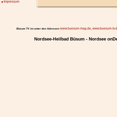
Impressum
www.buesum-mag.de
www.buesum-tv.
Büsum TV ist unter den Adressen
,
Nordsee-Heilbad Büsum - Nordsee onD