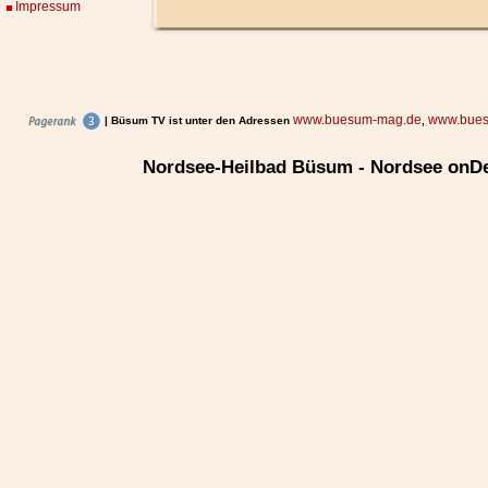
Impressum
www.buesum-mag.de
www.bues
| Büsum TV ist unter den Adressen
,
Nordsee-Heilbad Büsum - Nordsee onD